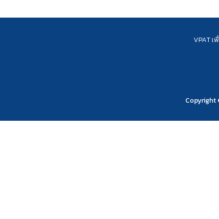
VPAT เพื
Copyright 