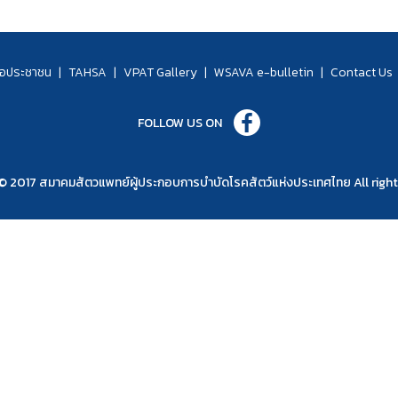
่อประชาชน
|
TAHSA
|
VPAT Gallery
|
WSAVA e-bulletin
|
Contact Us
FOLLOW US ON
© 2017 สมาคมสัตวแพทย์ผู้ประกอบการบำบัดโรคสัตว์แห่งประเทศไทย All right