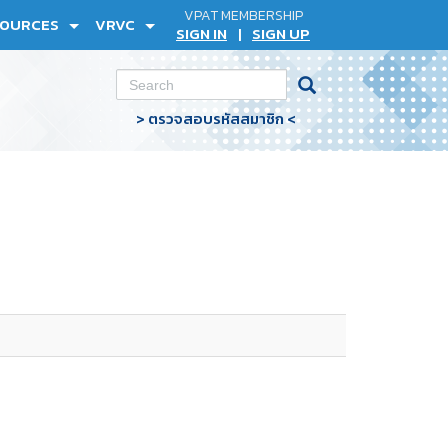
VPAT MEMBERSHIP
SOURCES
VRVC
SIGN IN
SIGN UP
|
> ตรวจสอบรหัสสมาชิก <