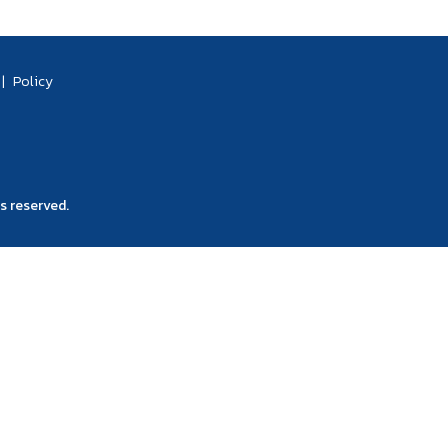
|
Policy
s reserved.