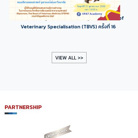
VPAT academy 2025 - In brief by Thai Board of
Veterinary Specialisation (TBVS) ครั้งที่ 16
VIEW ALL >>
PARTNERSHIP