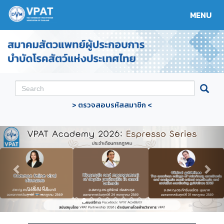
MENU
Toggle
navigat
> ตรวจสอบรหัสสมาชิก <
Previous
Nex
ดูเพิ่มเติม