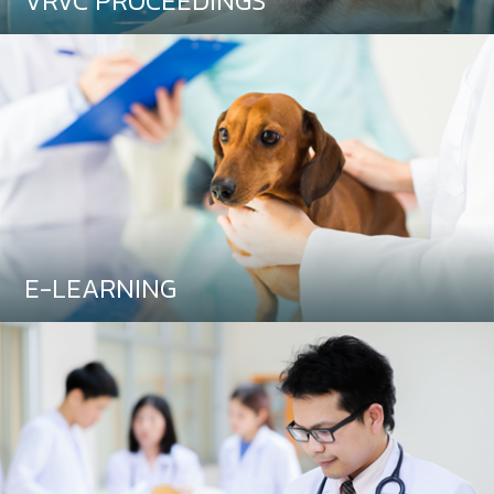
VRVC PROCEEDINGS
E-LEARNING