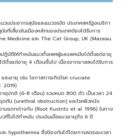
ลดจำนวนประชากรสุนัขและแมวจรจัด ประเทศสหรัฐอเมริกา
ัขที่เลี้ยงในเมืองหลักของประเทศต้องได้รับการ
 Feline Medicine และ The Cat Group, UK (Mazeau
ิให้ทำหมันแมวทั้งเพศผู้และเพศเมียได้ตั้งแต่อายุ
ั้งแต่อายุ 4 เดือนขึ้นไป เนื่องจากยาสลบได้รับการ
ศ และอายุ เช่น โอกาสการเกิดโรค cruciate
l. 2019)
งอายุปกติ (6-8 เดือน) รวมหมด 800 ตัว เป็นเวลา 24
ุดตัน (urethral obstruction) และโรคผิวหนัง
มีความแตกต่างกัน (Root Kustritz et al. 1996) ในทาง
ี่ไม่ได้ทำหมัน ประเมินเมื่อแมวอายุถึง 6 ปี
a และ hypothermia ซึ่งป้องกันได้โดยการลดระยะเวลา