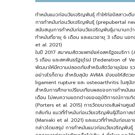
ทำหมันแมวก่อนวัยเจริญพันธุ์ ทำให้ท่อปัสสาวะตีบ
การทำหมันก่อนวัยเจริญพันธุ์ (prepubertal neut
สนับสนุนการทำหมันก่อนวัยเจริญพันธุ์มานานกว่า
ทำหมันที่อายุ 6 เดือน และแมวอายุ 3 เดือน น
et al. 2021)
ในปี 2017 สมาคมสัตวแพทย์แห่งสหรัฐอเมริกา (A
5 เดือน และสหพันธรัฐยุโรป (Federation of Ve
พัฒนาให้มีความปลอดภัยสำหรับสัตว์อายุน้อย รวม
อย่างไรก็ตาม สำหรับสุนัข AVMA ยังขอให้สัตวแพ
ligament rupture และ osteoarthritis ในสุนัขพัน
สำหรับการศึกษาเปรียบเทียบผลของการทำหมันแมวก
เดือน ไม่พบความแตกต่างของอุบัติการณ์การเกิด
(Porters et al. 2015) การวัดขนาดเส้นผ่านศูนย์
กลับกัน แมวที่ทำหมันก่อนวัยเจริญพันธุ์มีโอกาสเ
(Maniaki et al. 2021) และแมวที่ทำหมันก่อนอาย
กล่าวโดยสรุป การทำหมันแมวก่อนวัยเจริญพันธุ์ 