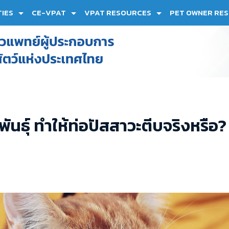
TIES
CE-VPAT
VPAT RESOURCES
PET OWNER RE
นธุ์ ทำให้ท่อปัสสาวะตีบจริงหรือ?