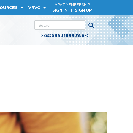
VPAT MEMBERSHIP
SOURCES
VRVC
SIGN IN
SIGN UP
|
> ตรวจสอบรหัสสมาชิก <